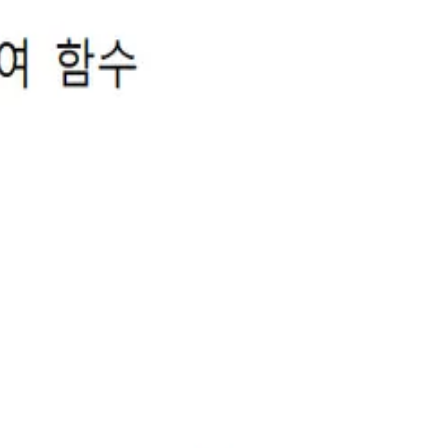
Jaden
2025.12.18
6학년도 수능 21번 문항 변형
고급변형1/ 문항검토완/ 수검토완
2