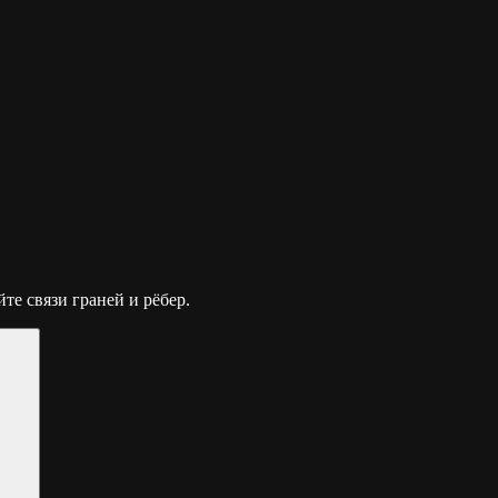
те связи граней и рёбер.