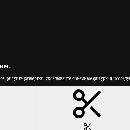
им.
е: рисуйте развёртки, складывайте объёмные фигуры и исследуй