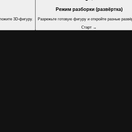
Режим разборки (развёртка)
сложите 3D-фигуру.
Разрежьте готовую фигуру и откройте разные развё
Старт →