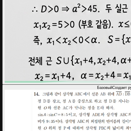
Базовый
Создает р