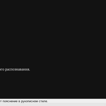
го распознавания.
т пояснение в рукописном стиле.