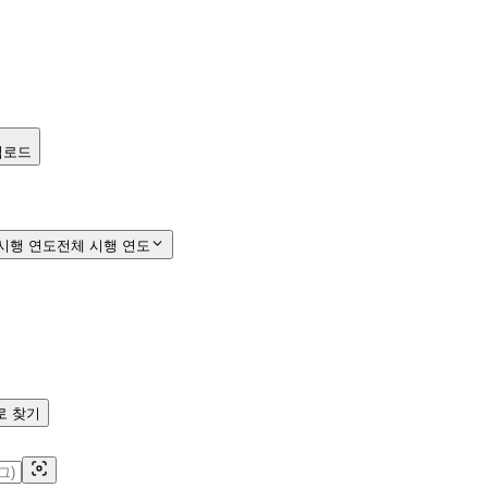
답변 & 사진 문제 해결 | 유사문제 시험지 생성
 유사 문제를 생성하여 나만의 문제 세트를 관리해보세요.
업로드
시행 연도
전체 시행 연도
다.
로 찾기