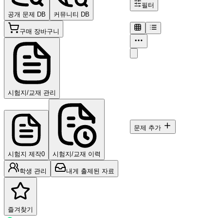
필터
공개 문제 DB
커뮤니티 DB
구매 장바구니
조건에 맞는 문항이 없습
시험지/교재 관리
폴더·탭·검색 조건을 바꿔 
문제 추가
시험지 제작
0
시험지/교재 이력
학생 관리
내게 출제된 자료
즐겨찾기