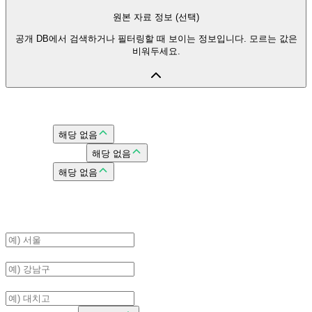
원본 자료 정보 (선택)
공개 DB에서 검색하거나 필터링할 때 보이는 정보입니다. 모르는 값은
비워두세요.
자료 구분
자료 유형
해당 없음
시행기관/출판사
해당 없음
시행 연도
해당 없음
학교/지역
지역
구/군
학교