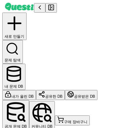
Questi - AI 문제 풀이 | 대학 전공 서적 솔루션 | PDF 질문 
새로 만들기
문제 탐색
내 문제 DB
내가 올린 DB
공유한 DB
공유받은 DB
구매 장바구니
공개 문제 DB
커뮤니티 DB