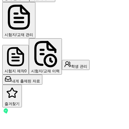
시험지/교재 관리
학생 관리
시험지 제작
0
시험지/교재 이력
내게 출제된 자료
즐겨찾기
-