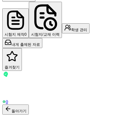
학생 관리
시험지 제작
0
시험지/교재 이력
내게 출제된 자료
즐겨찾기
-
Free 요금제 이용 중
0
돌아가기