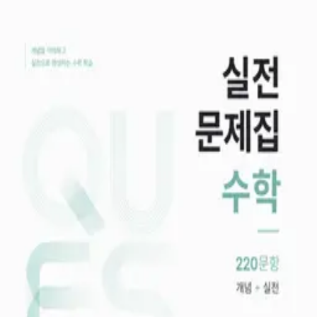
새로 만들기
문제 탐색
내 문제 DB
공개 문제 DB
시험지/교재 관리