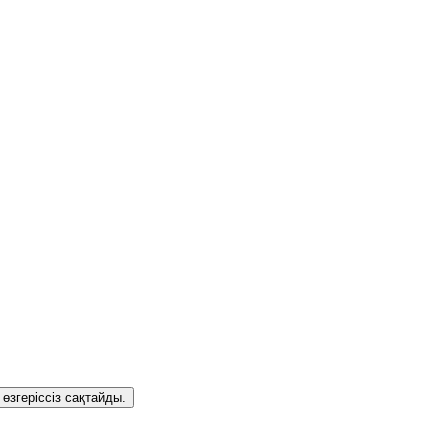
 өзгеріссіз сақтайды.