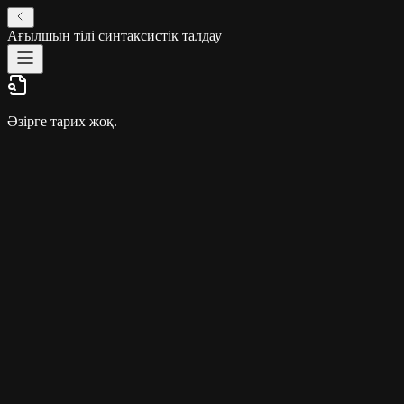
Ағылшын тілі синтаксистік талдау
Әзірге тарих жоқ.