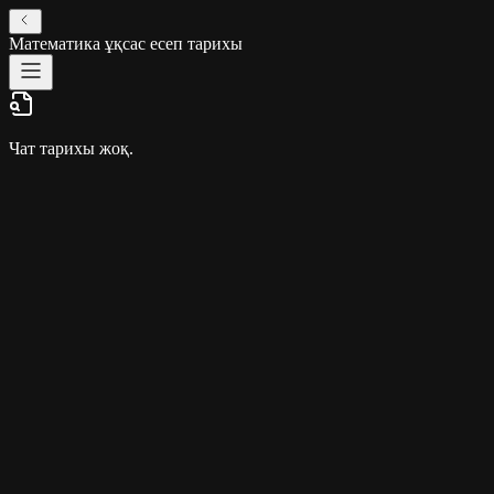
Математика ұқсас есеп тарихы
Чат тарихы жоқ.