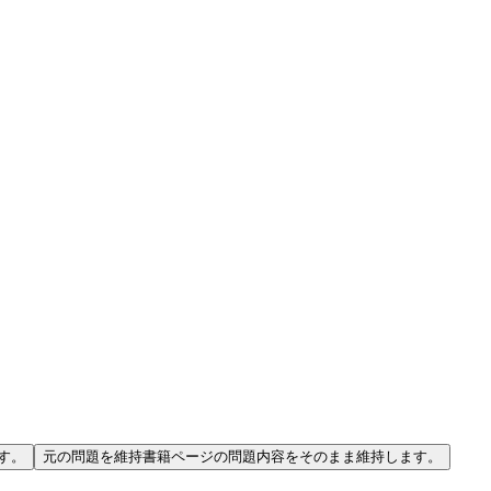
ください。
す。
元の問題を維持
書籍ページの問題内容をそのまま維持します。