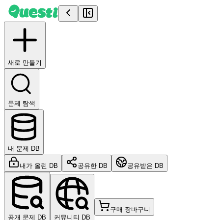
Questi - AI 문제 풀이 | 대학 전공 서적 솔루션 | PDF 질문 
새로 만들기
문제 탐색
내 문제 DB
내가 올린 DB
공유한 DB
공유받은 DB
구매 장바구니
공개 문제 DB
커뮤니티 DB