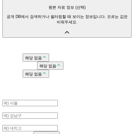
원본 자료 정보 (선택)
공개 DB에서 검색하거나 필터링할 때 보이는 정보입니다. 모르는 값은
비워두세요.
자료 구분
자료 유형
해당 없음
시행기관/출판사
해당 없음
시행 연도
해당 없음
학교/지역
지역
구/군
학교