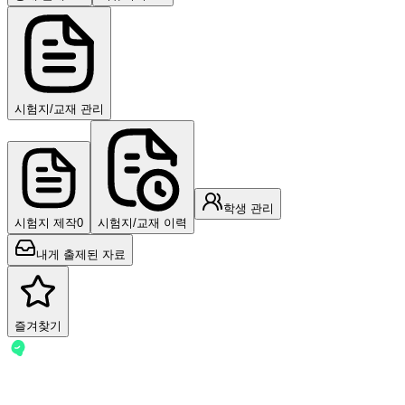
시험지/교재 관리
학생 관리
시험지 제작
0
시험지/교재 이력
내게 출제된 자료
즐겨찾기
-