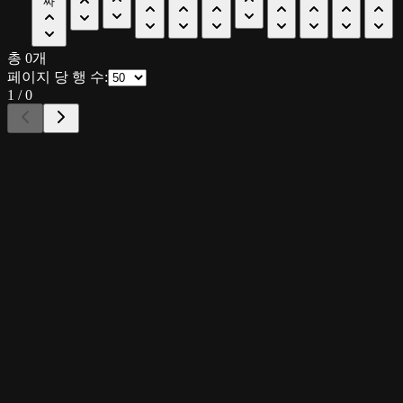
짜
총
0
개
페이지 당 행 수:
1
/
0